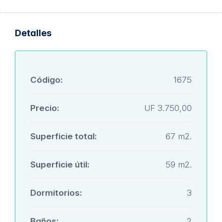
Detalles
Código:
1675
Precio:
UF 3.750,00
Superficie total:
67 m2.
Superficie útil:
59 m2.
Dormitorios:
3
Baños:
2