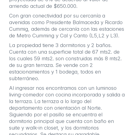
arriendo actual de $650.000.
Con gran conectividad por su cercanía a
avenidas como Presidente Balmaceda y Ricardo
Cummig, además de cercanía con las estaciones
de Metro Cumming y Cal y Canto (L5,L2 y L3).
La propiedad tiene 3 dormitorios y 2 baños.
Cuenta con una superficie total de 67 mts2. de
los cuales 59 mts2. son construidas más 8 mts2.
de su gran terraza. Se vende con 2
estacionamientos y 1 bodega, todos en
subterráneo.
Al ingresar nos encontramos con un luminoso
living-comedor con cocina incorporada y salida a
la terraza. La terraza a lo largo del
departamento con orientación al Norte.
Siguiendo por el pasillo se encuentra el
dormitorio principal que cuenta con baño en
suite y walk-in closet, y los dormitorios
secundarios. Se destaca su agradable