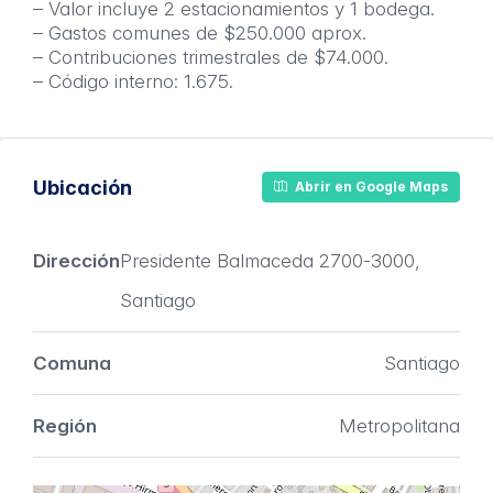
– Valor incluye 2 estacionamientos y 1 bodega.
– Gastos comunes de $250.000 aprox.
– Contribuciones trimestrales de $74.000.
– Código interno: 1.675.
Ubicación
Abrir en Google Maps
Dirección
Presidente Balmaceda 2700-3000,
Santiago
Comuna
Santiago
Región
Metropolitana