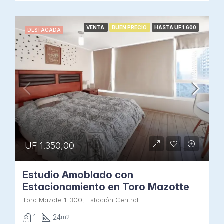
VENTA
BUEN PRECIO
HASTA UF 1.600
DESTACADA
UF 1.350,00
Estudio Amoblado con
Estacionamiento en Toro Mazotte
Toro Mazote 1-300, Estación Central
1
24
m2.