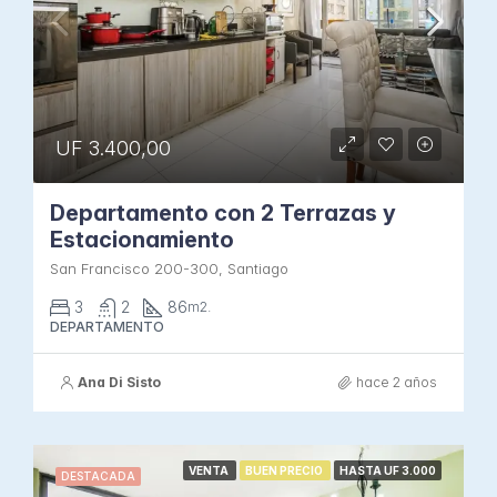
UF 3.400,00
Departamento con 2 Terrazas y
Estacionamiento
San Francisco 200-300, Santiago
3
2
86
m2.
DEPARTAMENTO
Ana Di Sisto
hace 2 años
VENTA
BUEN PRECIO
HASTA UF 3.000
DESTACADA