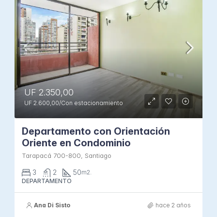
UF 2.350,00
UF 2.600,00/Con estacionamiento
Departamento con Orientación
Oriente en Condominio
Tarapacá 700-800, Santiago
3
2
50
m2.
DEPARTAMENTO
Ana Di Sisto
hace 2 años