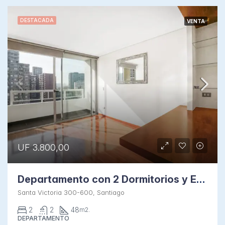
DESTACADA
VENTA
UF 3.800,00
Departamento con 2 Dormitorios y Estacionamiento en Santiago
Santa Victoria 300-600, Santiago
2
2
48
m2.
DEPARTAMENTO