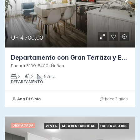
UF 4.700,00
Departamento con Gran Terraza y Estacionamiento
Pucará 5100-5400, Ñuñoa
2
2
57
m2.
DEPARTAMENTO
Ana Di Sisto
hace 3 años
DESTACADA
VENTA
ALTA RENTABILIDAD
HASTA UF 3.000