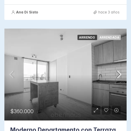
Ana Di Sisto
hace 3 años
ARRIENDO
ARRENDADA
$360.000
Moderno Departamento con Terraza en Vicente Valdes