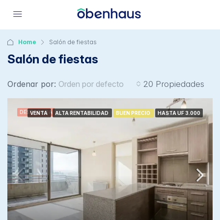
Home
Salón de fiestas
Salón de fiestas
Ordenar por:
Orden por defecto
20 Propiedades
DESTACADA
VENTA
ALTA RENTABILIDAD
BUEN PRECIO
HASTA UF 3.000