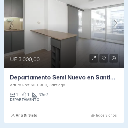
UF 3.000,00
Departamento Semi Nuevo en Santiago
Arturo Prat 600-900, Santiago
1
1
33
m2.
DEPARTAMENTO
Ana Di Sisto
hace 3 años