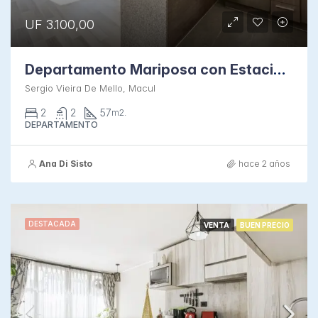
UF 3.100,00
Departamento Mariposa con Estacionamiento
Sergio Vieira De Mello, Macul
2
2
57
m2.
DEPARTAMENTO
Ana Di Sisto
hace 2 años
DESTACADA
VENTA
BUEN PRECIO