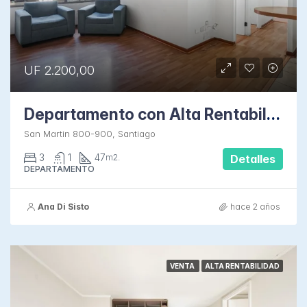
UF 2.200,00
Departamento con Alta Rentabilidad en Santa Ana
San Martin 800-900, Santiago
3
1
47
m2.
Detalles
DEPARTAMENTO
Ana Di Sisto
hace 2 años
VENTA
ALTA RENTABILIDAD