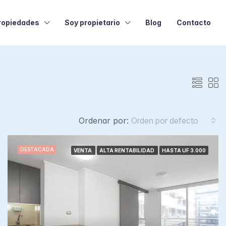
ropiedades
Soy propietario
Blog
Contacto
Ordenar por:
Orden por defecto
DESTACADA
VENTA
ALTA RENTABILIDAD
HASTA UF 3.000