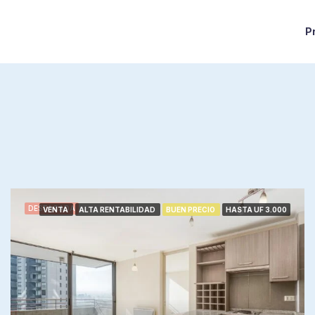
P
DESTACADA
VENTA
ALTA RENTABILIDAD
BUEN PRECIO
HASTA UF 3.000