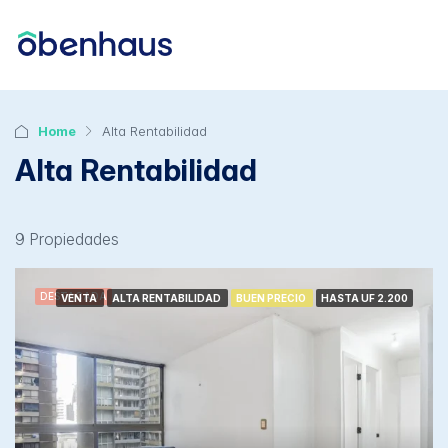
Home
Alta Rentabilidad
Alta Rentabilidad
9 Propiedades
DESTACADA
VENTA
ALTA RENTABILIDAD
BUEN PRECIO
HASTA UF 2.200