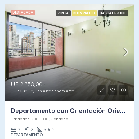
DESTACADA
VENTA
BUEN PRECIO
HASTA UF 3.000
UF 2.350,00
UF 2.600,00/Con estacionamiento
Departamento con Orientación Oriente en Condominio
Tarapacá 700-800, Santiago
3
2
50
m2.
DEPARTAMENTO