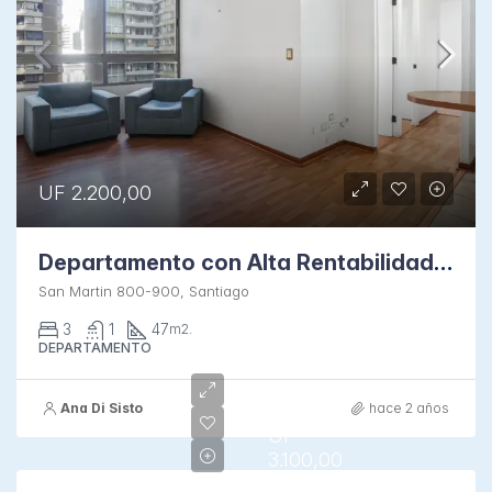
UF 2.200,00
Departamento con Alta Rentabilidad en Santa Ana
San Martin 800-900, Santiago
3
1
47
m2.
DEPARTAMENTO
Ana Di Sisto
hace 2 años
UF
3.100,00