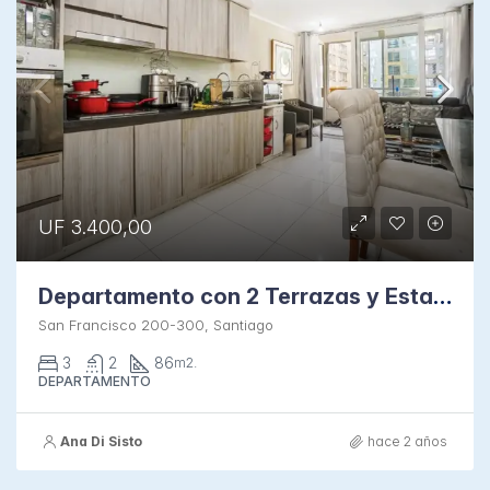
UF 3.400,00
Departamento con 2 Terrazas y Estacionamiento
San Francisco 200-300, Santiago
3
2
86
m2.
DEPARTAMENTO
Ana Di Sisto
hace 2 años