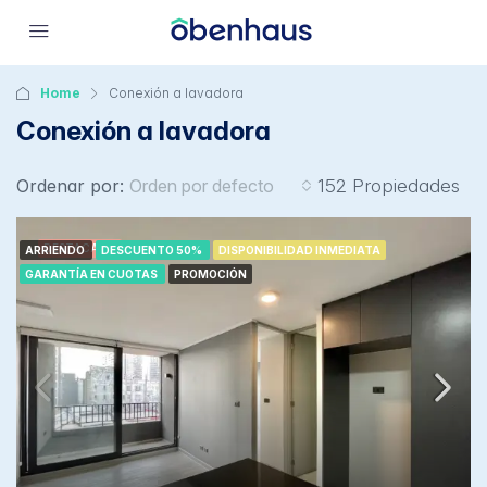
Home
Conexión a lavadora
Conexión a lavadora
Ordenar por:
Orden por defecto
152 Propiedades
DESTACADA
ARRIENDO
DESCUENTO 50%
DISPONIBILIDAD INMEDIATA
GARANTÍA EN CUOTAS
PROMOCIÓN