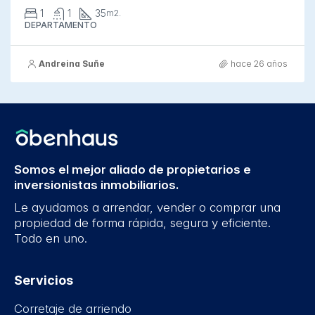
1
1
35
m2.
DEPARTAMENTO
Andreina Suñe
hace 26 años
Somos el mejor aliado de propietarios e
inversionistas inmobiliarios.
Le ayudamos a arrendar, vender o comprar una
propiedad de forma rápida, segura y eficiente.
Todo en uno.
Servicios
Corretaje de arriendo