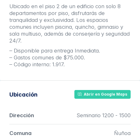
Ubicado en el piso 2 de un edificio con solo 8
departamentos por piso, disfrutarás de
tranquilidad y exclusividad. Los espacios
comunes incluyen piscina, quincho, gimnasio y
sala multiuso, además de conserjería y seguridad
24/7.
– Disponible para entrega Inmediata.
– Gastos comunes de $75.000.
– Código interno: 1.917.
Ubicación
Abrir en Google Maps
Dirección
Seminario 1200 - 1500
Comuna
Ñuñoa