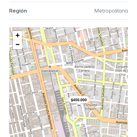
Región
Metropolitana
+
−
$450.000