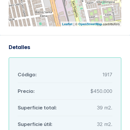
| ©
contributors
Leaflet
OpenStreetMap
Detalles
Código:
1917
Precio:
$450.000
Superficie total:
39 m2.
Superficie útil:
32 m2.