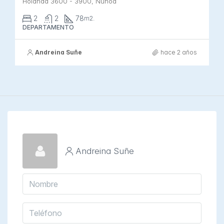
Holanda 3600 - 3900, Ñuñoa
2
2
78
m2.
DEPARTAMENTO
Andreina Suñe
hace 2 años
Andreina Suñe