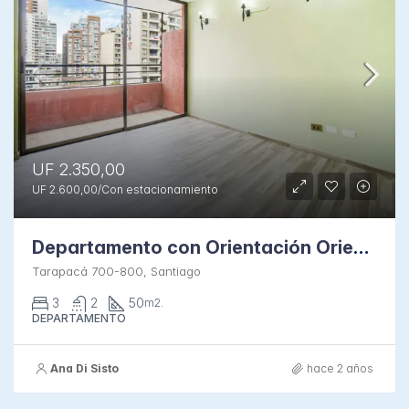
UF 2.350,00
UF 2.600,00/Con estacionamiento
Departamento con Orientación Oriente en Condominio
Tarapacá 700-800, Santiago
3
2
50
m2.
DEPARTAMENTO
Ana Di Sisto
hace 2 años