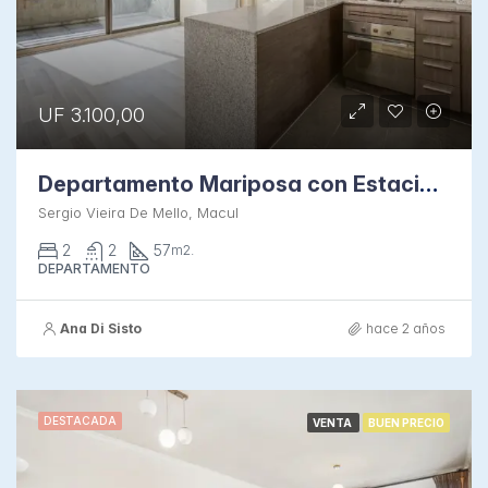
UF 3.100,00
Departamento Mariposa con Estacionamiento
Sergio Vieira De Mello, Macul
2
2
57
m2.
DEPARTAMENTO
Ana Di Sisto
hace 2 años
DESTACADA
VENTA
BUEN PRECIO