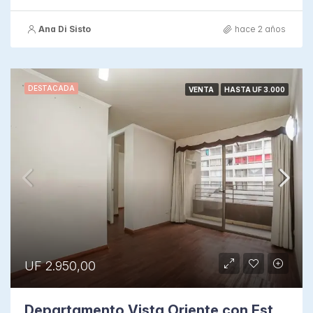
Ana Di Sisto
hace 2 años
DESTACADA
VENTA
HASTA UF 3.000
UF 2.950,00
Departamento Vista Oriente con Estacionamiento y Bodega