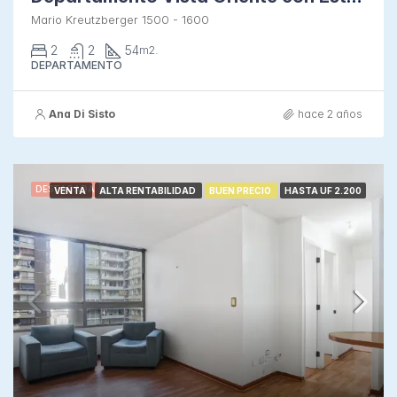
Mario Kreutzberger 1500 - 1600
2
2
54
m2.
DEPARTAMENTO
Ana Di Sisto
hace 2 años
DESTACADA
VENTA
ALTA RENTABILIDAD
BUEN PRECIO
HASTA UF 2.200