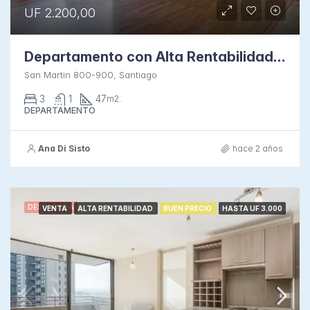
UF 2.200,00
Departamento con Alta Rentabilidad en Santa Ana
San Martin 800-900, Santiago
3
1
47
m2.
DEPARTAMENTO
Ana Di Sisto
hace 2 años
DESTACADA
VENTA
ALTA RENTABILIDAD
BUEN PRECIO
HASTA UF 3.000