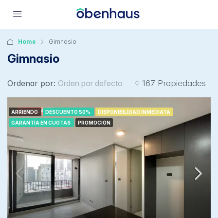
Home
Gimnasio
Gimnasio
Ordenar por:
Orden por defecto
167 Propiedades
DESTACADA
ARRIENDO
DESCUENTO 50%
DISPONIBILIDAD INMEDIATA
GARANTÍA EN CUOTAS
PROMOCIÓN