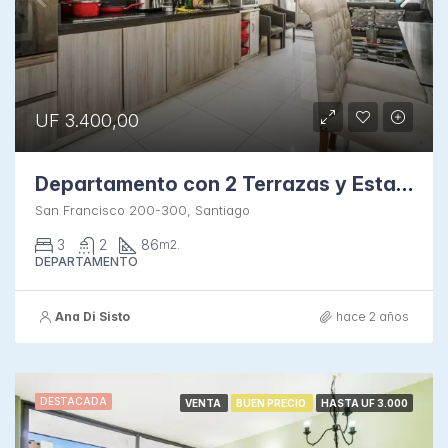
UF 3.400,00
Departamento con 2 Terrazas y Estacionamiento
San Francisco 200-300, Santiago
3
2
86
m2.
DEPARTAMENTO
Ana Di Sisto
hace 2 años
DESTACADA
VENTA
BUEN PRECIO
HASTA UF 3.000