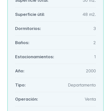
Superficie total:
50 m2.
Superficie útil:
48 m2.
Dormitorios:
3
Baños:
2
Estacionamientos:
1
Año:
2000
Tipo:
Departamento
Operación:
Venta