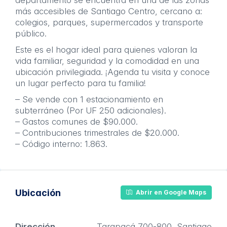
departamento se encuentra en una de las zonas
más accesibles de Santiago Centro, cercano a:
colegios, parques, supermercados y transporte
público.
Este es el hogar ideal para quienes valoran la
vida familiar, seguridad y la comodidad en una
ubicación privilegiada. ¡Agenda tu visita y conoce
un lugar perfecto para tu familia!
– Se vende con 1 estacionamiento en
subterráneo (Por UF 250 adicionales).
– Gastos comunes de $90.000.
– Contribuciones trimestrales de $20.000.
– Código interno: 1.863.
Ubicación
Abrir en Google Maps
Dirección
Tarapacá 700-800, Santiago