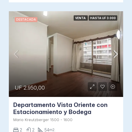
VENTA
HASTA UF 3.000
DESTACADA
UF 2.950,00
Departamento Vista Oriente con
Estacionamiento y Bodega
Mario Kreutzberger 1500 - 1600
2
2
54
m2.