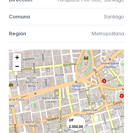
Comuna
Santiago
Región
Metropolitana
+
−
UF
2.350,00