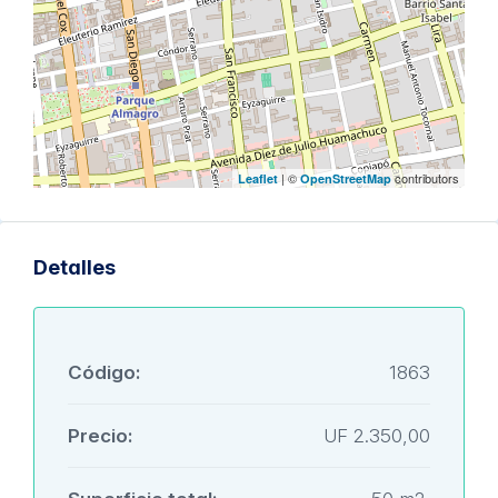
| ©
contributors
Leaflet
OpenStreetMap
Detalles
Código:
1863
Precio:
UF 2.350,00