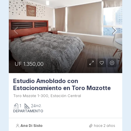
UF 1.350,00
Estudio Amoblado con
Estacionamiento en Toro Mazotte
Toro Mazote 1-300, Estación Central
1
24
m2.
DEPARTAMENTO
Ana Di Sisto
hace 2 años