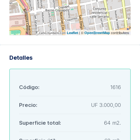
| ©
contributors
Leaflet
OpenStreetMap
Detalles
Código:
1616
Precio:
UF 3.000,00
Superficie total:
64 m2.