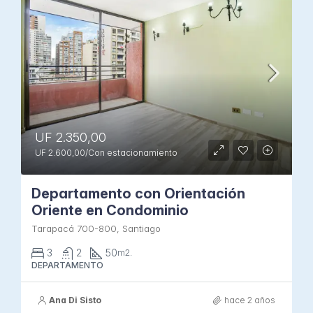
UF 2.350,00
UF 2.600,00/Con estacionamiento
Departamento con Orientación
Oriente en Condominio
Tarapacá 700-800, Santiago
3
2
50
m2.
DEPARTAMENTO
Ana Di Sisto
hace 2 años