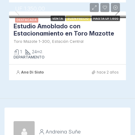
UF 1.350,00
VENTA
BUEN PRECIO
HASTA UF 1.600
DESTACADA
Estudio Amoblado con
Estacionamiento en Toro Mazotte
Toro Mazote 1-300, Estación Central
1
24
m2.
DEPARTAMENTO
Ana Di Sisto
hace 2 años
Andreina Suñe