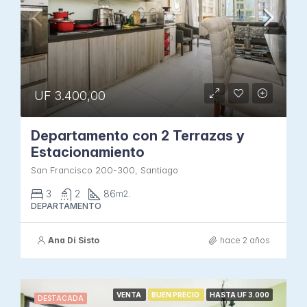
UF 3.400,00
Departamento con 2 Terrazas y
Estacionamiento
San Francisco 200-300, Santiago
3
2
86
m2.
DEPARTAMENTO
Ana Di Sisto
hace 2 años
VENTA
BUEN PRECIO
HASTA UF 3.000
DESTACADA