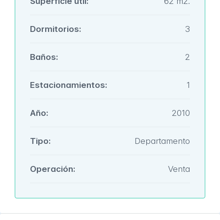
Superficie útil:
62 m2.
Dormitorios:
3
Baños:
2
Estacionamientos:
1
Año:
2010
Tipo:
Departamento
Operación:
Venta