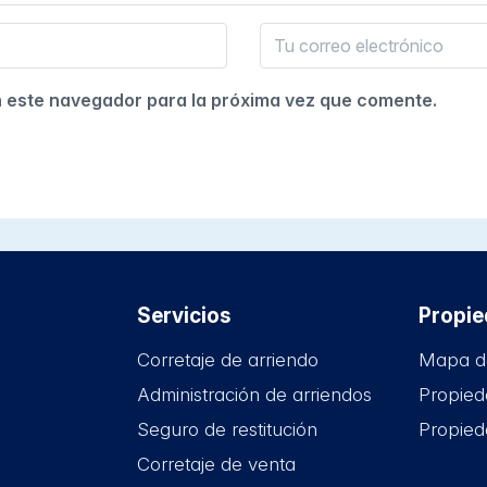
n este navegador para la próxima vez que comente.
Servicios
Propi
Corretaje de arriendo
Mapa d
Administración de arriendos
Propied
Seguro de restitución
Propied
Corretaje de venta