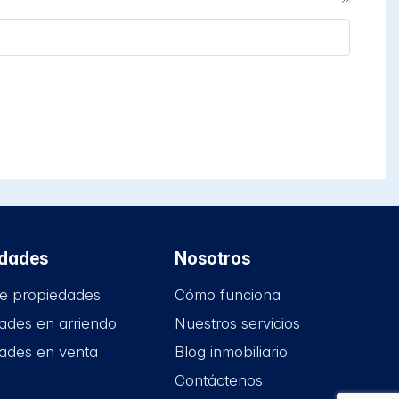
edades
Nosotros
e propiedades
Cómo funciona
ades en arriendo
Nuestros servicios
ades en venta
Blog inmobiliario
Contáctenos