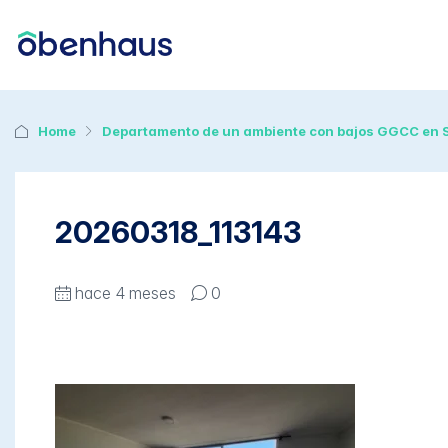
Home
Departamento de un ambiente con bajos GGCC en 
20260318_113143
hace 4 meses
0