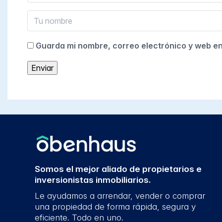
Guarda mi nombre, correo electrónico y web e
Somos el mejor aliado de propietarios e
inversionistas inmobiliarios.
Le ayudamos a arrendar, vender o comprar
una propiedad de forma rápida, segura y
eficiente. Todo en uno.