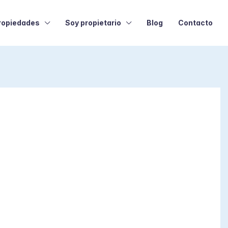
ropiedades
Soy propietario
Blog
Contacto