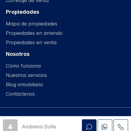
Corretaje de venta
Propiedades
Mapa de propiedades
Propiedades en arriendo
Propiedades en venta
Nosotros
Cómo funciona
Nuestros servicios
Blog inmobiliario
Contáctenos
Obenhaus © 2015-2026
Andreina Suñe