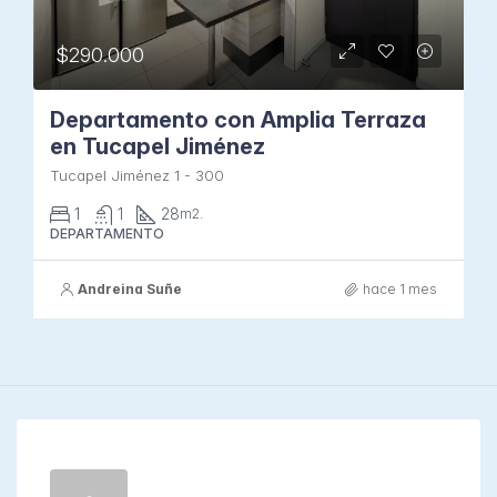
$290.000
Departamento con Amplia Terraza
en Tucapel Jiménez
Tucapel Jiménez 1 - 300
1
1
28
m2.
DEPARTAMENTO
Andreina Suñe
hace 1 mes