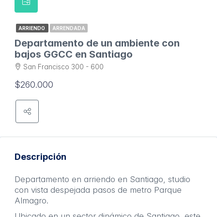
ARRIENDO
ARRENDADA
Departamento de un ambiente con
bajos GGCC en Santiago
San Francisco 300 - 600
$260.000
Descripción
Departamento en arriendo en Santiago, studio
con vista despejada pasos de metro Parque
Almagro.
Ubicado en un sector dinámico de Santiago, este