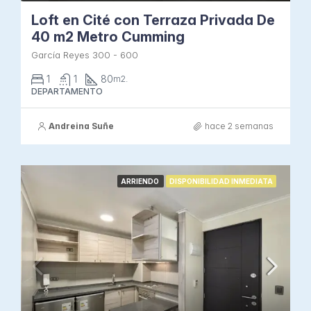
Loft en Cité con Terraza Privada De
40 m2 Metro Cumming
García Reyes 300 - 600
1
1
80
m2.
DEPARTAMENTO
Andreina Suñe
hace 2 semanas
ARRIENDO
DISPONIBILIDAD INMEDIATA