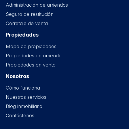
Administración de arriendos
Seguro de restitución
Corretaje de venta
Propiedades
Mapa de propiedades
Propiedades en arriendo
Propiedades en venta
Nosotros
Cómo funciona
Nuestros servicios
Blog inmobiliario
Contáctenos