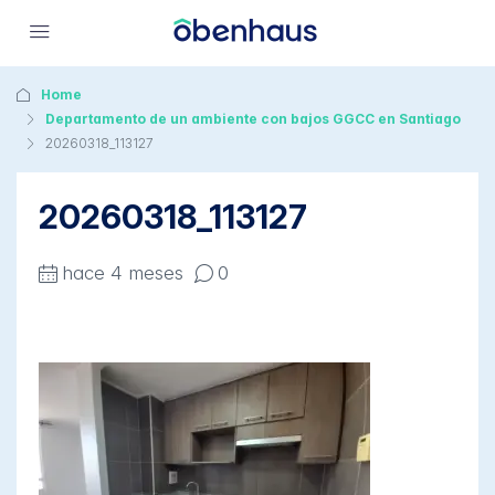
Home
Departamento de un ambiente con bajos GGCC en Santiago
20260318_113127
20260318_113127
hace 4 meses
0