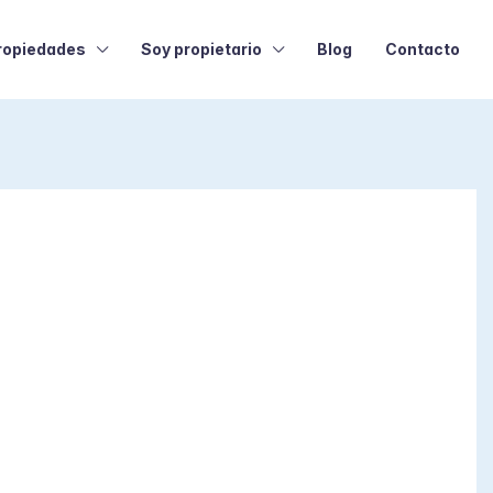
ropiedades
Soy propietario
Blog
Contacto