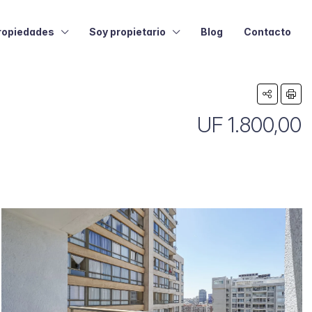
ropiedades
Soy propietario
Blog
Contacto
UF 1.800,00