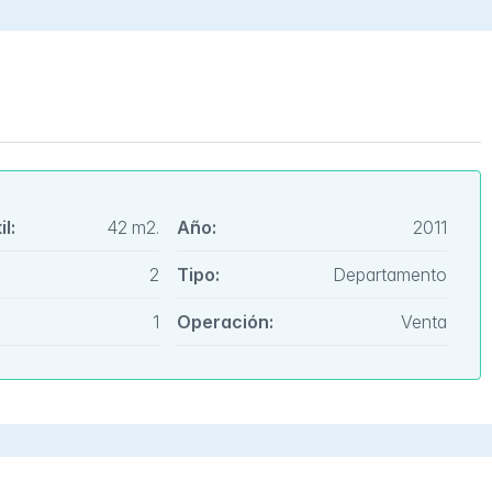
l:
42 m2.
Año:
2011
2
Tipo:
Departamento
1
Operación:
Venta