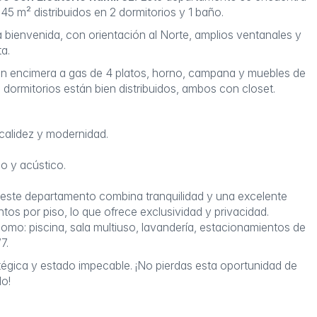
45 m² distribuidos en 2 dormitorios y 1 baño.
a bienvenida, con orientación al Norte, amplios ventanales y
ta.
n encimera a gas de 4 platos, horno, campana y muebles de
dormitorios están bien distribuidos, ambos con closet.
 calidez y modernidad.
o y acústico.
1, este departamento combina tranquilidad y una excelente
tos por piso, lo que ofrece exclusividad y privacidad.
mo: piscina, sala multiuso, lavandería, estacionamientos de
7.
tégica y estado impecable. ¡No pierdas esta oportunidad de
do!