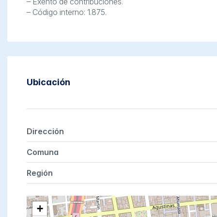
– Exento de contribuciones.
– Código interno: 1.875.
Ubicación
Dirección
Comuna
Región
+