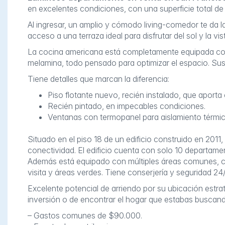
en excelentes condiciones, con una superficie total de 
Al ingresar, un amplio y cómodo living-comedor te da l
acceso a una terraza ideal para disfrutar del sol y la vis
La cocina americana está completamente equipada co
melamina, todo pensado para optimizar el espacio. Sus 
Tiene detalles que marcan la diferencia:
Piso flotante nuevo, recién instalado, que aporta
Recién pintado, en impecables condiciones.
Ventanas con termopanel para aislamiento térmic
.
Situado en el piso 18 de un edificio construido en 201
conectividad. El edificio cuenta con solo 10 departamen
Además está equipado con múltiples áreas comunes, co
visita y áreas verdes. Tiene conserjería y seguridad 24/
Excelente potencial de arriendo por su ubicación estra
inversión o de encontrar el hogar que estabas buscan
– Gastos comunes de $90.000.