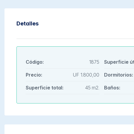
Detalles
Código:
1875
Superficie úti
Precio:
UF 1.800,00
Dormitorios:
Superficie total:
45 m2.
Baños: