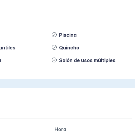
Piscina
antiles
Quincho
a
Salón de usos múltiples
Hora