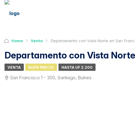
Home
Venta
Departamento con Vista Norte en San Franc
Departamento con Vista Norte
VENTA
BUEN PRECIO
HASTA UF 2.200
San Francisco 1 - 300, Santiago, Bulnes