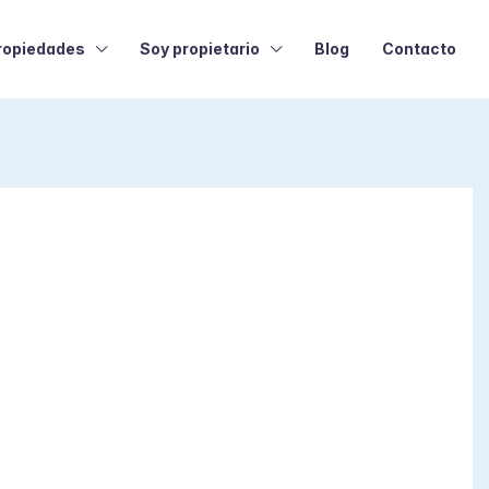
ropiedades
Soy propietario
Blog
Contacto