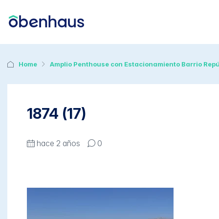
Home
Amplio Penthouse con Estacionamiento Barrio Repú
1874 (17)
hace 2 años
0