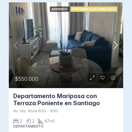
ARRIENDO
DISPONIBILIDAD INMEDIATA
$550.000
Departamento Mariposa con
Terraza Poniente en Santiago
Av. Sta. Rosa 600 - 900
2
2
67
m2.
DEPARTAMENTO