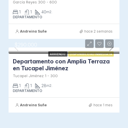
García Reyes 300 - 600
1
1
40
m2.
DEPARTAMENTO
Andreina Suñe
hace 2 semanas
$290.000
ARRIENDO
DISPONIBILIDAD INMEDIATA
Departamento con Amplia Terraza
en Tucapel Jiménez
Tucapel Jiménez 1 - 300
1
1
28
m2.
DEPARTAMENTO
Andreina Suñe
hace 1 mes