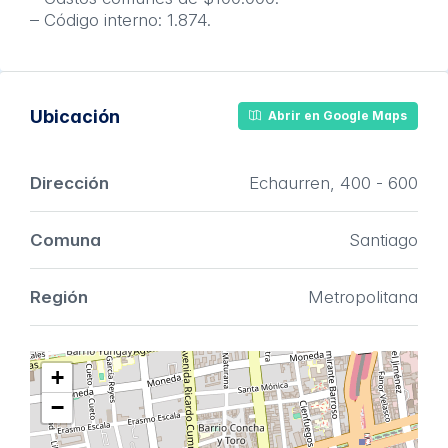
– Código interno: 1.874.
Ubicación
Abrir en Google Maps
Dirección
Echaurren, 400 - 600
Comuna
Santiago
Región
Metropolitana
+
−