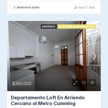
Andreina Suñe
hace 7 días
ARRIENDO
DISPONIBILIDAD INMEDIATA
$390.000
Departamento Loft En Arriendo
Cercano al Metro Cumming