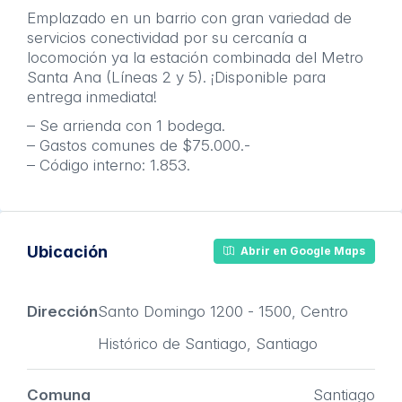
Emplazado en un barrio con gran variedad de
servicios conectividad por su cercanía a
locomoción ya la estación combinada del Metro
Santa Ana (Líneas 2 y 5). ¡Disponible para
entrega inmediata!
– Se arrienda con 1 bodega.
– Gastos comunes de $75.000.-
– Código interno: 1.853.
Ubicación
Abrir en Google Maps
Dirección
Santo Domingo 1200 - 1500, Centro
Histórico de Santiago, Santiago
Comuna
Santiago