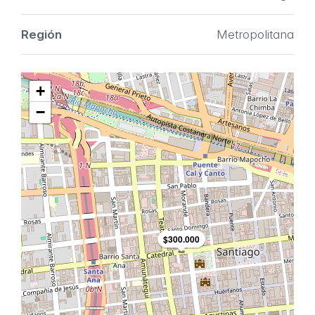
Región
Metropolitana
+
−
$300.000