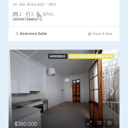
Av. Sta. Rosa 600 - 900
2
2
67
m2.
DEPARTAMENTO
Andreina Suñe
hace 6 días
ARRIENDO
DISPONIBILIDAD INMEDIATA
$390.000