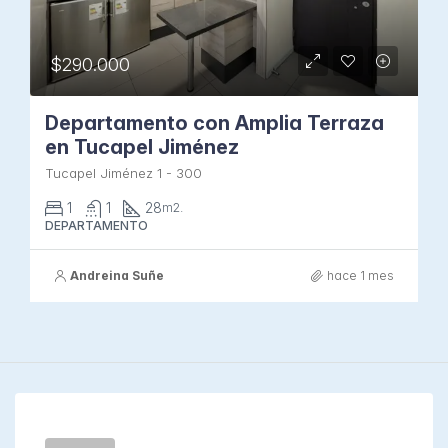
$290.000
Departamento con Amplia Terraza
en Tucapel Jiménez
Tucapel Jiménez 1 - 300
1
1
28
m2.
DEPARTAMENTO
Andreina Suñe
hace 1 mes