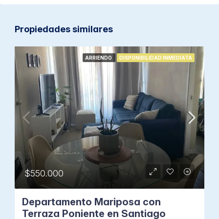
Propiedades similares
ARRIENDO
DISPONIBILIDAD INMEDIATA
$550.000
Departamento Mariposa con
Terraza Poniente en Santiago