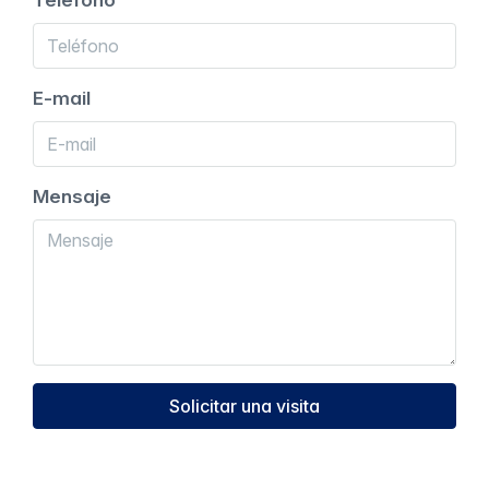
Teléfono
E-mail
Mensaje
Solicitar una visita