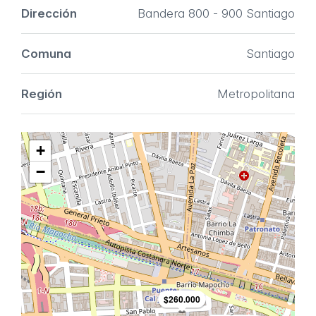
Dirección
Bandera 800 - 900 Santiago
Comuna
Santiago
Región
Metropolitana
+
−
$260.000