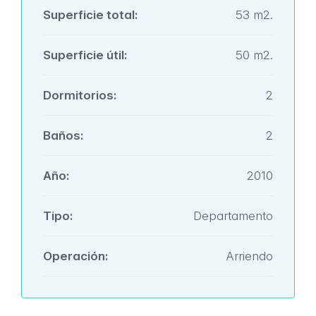
Superficie total:
53 m2.
Superficie útil:
50 m2.
Dormitorios:
2
Baños:
2
Año:
2010
Tipo:
Departamento
Operación:
Arriendo