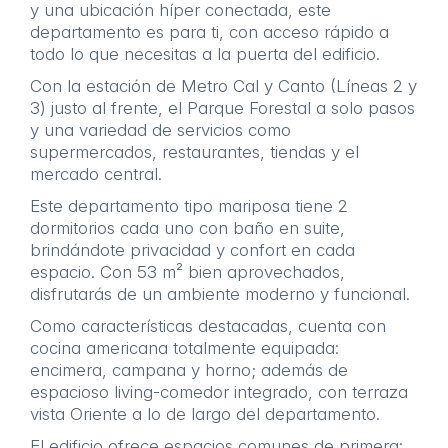
y una ubicación híper conectada, este
departamento es para ti, con acceso rápido a
todo lo que necesitas a la puerta del edificio.
Con la estación de Metro Cal y Canto (Líneas 2 y
3) justo al frente, el Parque Forestal a solo pasos
y una variedad de servicios como
supermercados, restaurantes, tiendas y el
mercado central.
Este departamento tipo mariposa tiene 2
dormitorios cada uno con baño en suite,
brindándote privacidad y confort en cada
espacio. Con 53 m² bien aprovechados,
disfrutarás de un ambiente moderno y funcional.
Como características destacadas, cuenta con
cocina americana totalmente equipada:
encimera, campana y horno; además de
espacioso living-comedor integrado, con terraza
vista Oriente a lo de largo del departamento.
El edificio ofrece espacios comunes de primera: