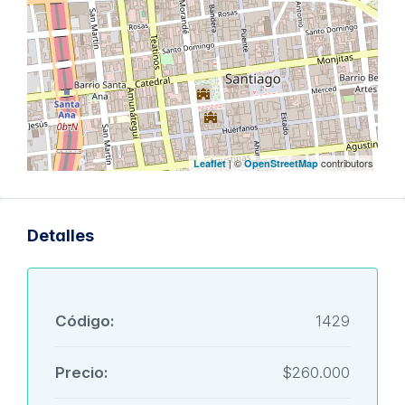
| ©
contributors
Leaflet
OpenStreetMap
Detalles
Código:
1429
Precio:
$260.000