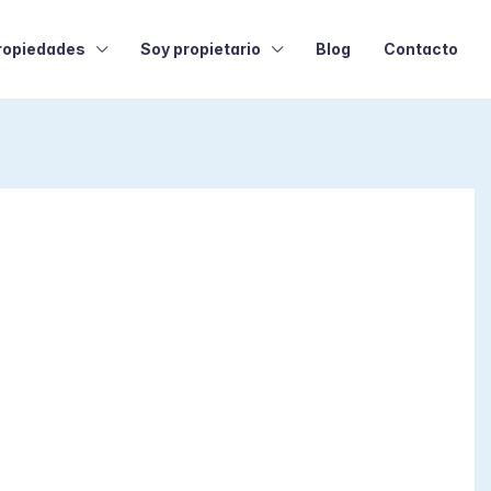
ropiedades
Soy propietario
Blog
Contacto