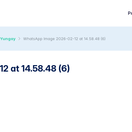
P
o Yungay
WhatsApp Image 2026-02-12 at 14.58.48 (6)
 at 14.58.48 (6)