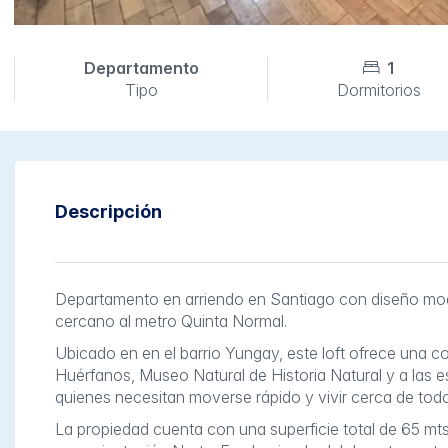
Departamento
1
Tipo
Dormitorios
Descripción
Departamento en arriendo en Santiago con diseño moder
cercano al metro Quinta Normal.
Ubicado en en el barrio Yungay, este loft ofrece una c
Huérfanos, Museo Natural de Historia Natural y a las es
quienes necesitan moverse rápido y vivir cerca de todo
La propiedad cuenta con una superficie total de 65 mts2.