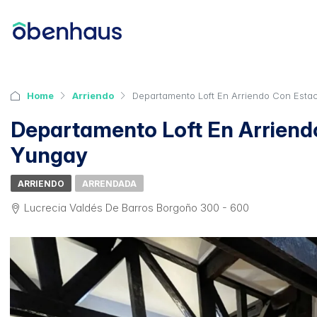
Home
Arriendo
Departamento Loft En Arriendo Con Esta
Departamento Loft En Arriend
Yungay
ARRIENDO
ARRENDADA
Lucrecia Valdés De Barros Borgoño 300 - 600