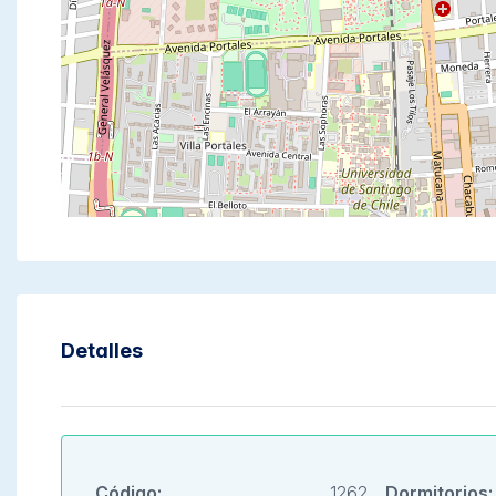
Detalles
Código:
1262
Dormitorios: