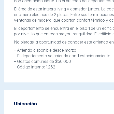
con orientación Norte. En el arriendo del departamento
El área de estar integra living y comedor juntos. La co
encimera eléctrica de 2 platos. Entre sus terminacione
ventanas de madera, que aportan confort térmico y acúst
El departamento se encuentra en el piso 1 de un edifi
por nivel, lo que entrega mayor tranquilidad. El edifici
No pierdas la oportunidad de conocer este arriendo en
– Arriendo disponible desde marzo
– El departamento se arrienda con 1 estacionamiento
– Gastos comunes de $50.000
– Código interno: 1.262
Ubicación