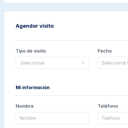
Agendar visita
Tipo de visita
Fecha
Seleccionar
Mi información
Nombre
Teléfono