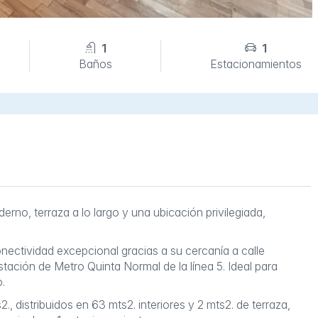
1
1
Baños
Estacionamientos
no, terraza a lo largo y una ubicación privilegiada,
onectividad excepcional gracias a su cercanía a calle
tación de Metro Quinta Normal de la línea 5. Ideal para
.
, distribuidos en 63 mts2. interiores y 2 mts2. de terraza,