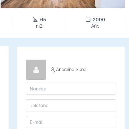
65
2000
m2.
Año
Andreina Suñe