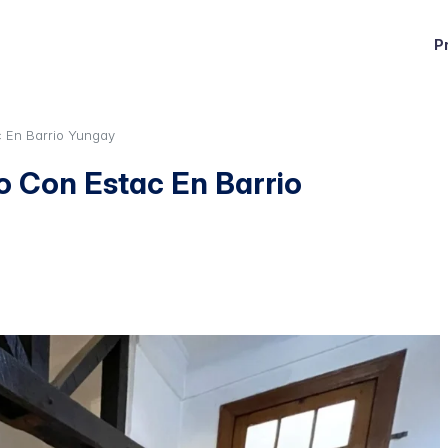
P
c En Barrio Yungay
o Con Estac En Barrio