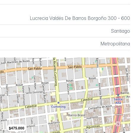
Lucrecia Valdés De Barros Borgoño 300 - 600
Santiago
Metropolitana
$475.000