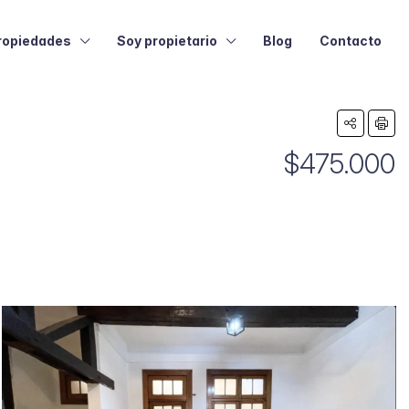
ropiedades
Soy propietario
Blog
Contacto
$475.000