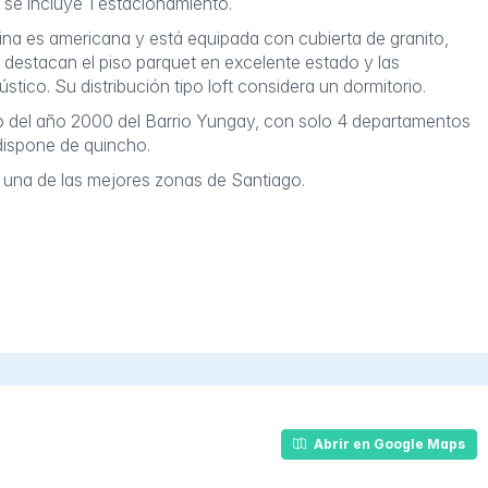
 se incluye 1 estacionamiento.
cina es americana y está equipada con cubierta de granito,
s destacan el piso parquet en excelente estado y las
ico. Su distribución tipo loft considera un dormitorio.
cio del año 2000 del Barrio Yungay, con solo 4 departamentos
o dispone de quincho.
 una de las mejores zonas de Santiago.
Abrir en Google Maps