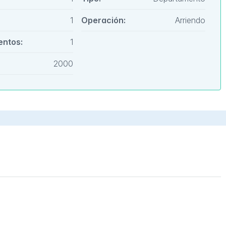
1
Operación:
Arriendo
entos:
1
2000