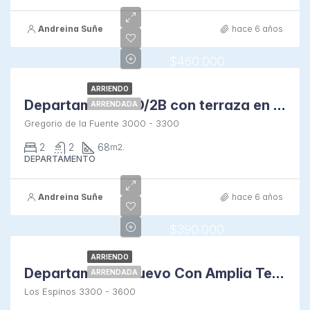
Andreina Suñe
hace 6 años
$460.000
ARRIENDO
Departamento 2D/2B con terraza en Macul
ARRENDADA
Gregorio de la Fuente 3000 - 3300
2
2
68
m2.
DEPARTAMENTO
Andreina Suñe
hace 6 años
$390.000
ARRIENDO
Departamento Nuevo Con Amplia Terraza al Sur en Macul
ARRENDADA
Los Espinos 3300 - 3600