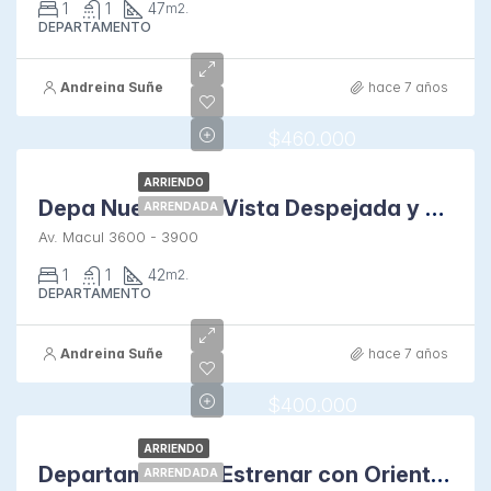
1
1
47
m2.
DEPARTAMENTO
Andreina Suñe
hace 7 años
$460.000
ARRIENDO
Depa Nuevo con Vista Despejada y Amplia Terraza
ARRENDADA
Av. Macul 3600 - 3900
1
1
42
m2.
DEPARTAMENTO
Andreina Suñe
hace 7 años
$400.000
ARRIENDO
Departamento a Estrenar con Orientación Sur en Macul
ARRENDADA