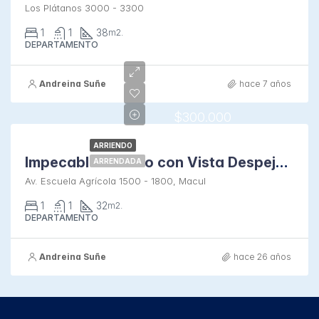
Los Plátanos 3000 - 3300
1
1
38
m2.
DEPARTAMENTO
Andreina Suñe
hace 7 años
$300.000
ARRIENDO
Impecable Estudio con Vista Despejada a la Cordillera
ARRENDADA
Av. Escuela Agrícola 1500 - 1800, Macul
1
1
32
m2.
DEPARTAMENTO
Andreina Suñe
hace 26 años