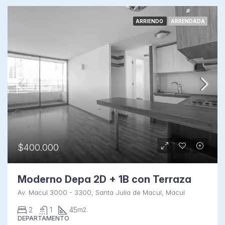
ARRIENDO
ARRENDADA
$400.000
Moderno Depa 2D + 1B con Terraza
Av. Macul 3000 - 3300, Santa Julia de Macul, Macul
2
1
45
m2.
DEPARTAMENTO