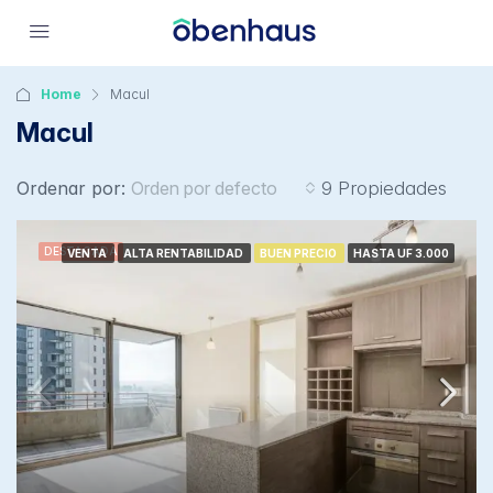
Home
Macul
Macul
Ordenar por:
Orden por defecto
9 Propiedades
DESTACADA
VENTA
ALTA RENTABILIDAD
BUEN PRECIO
HASTA UF 3.000