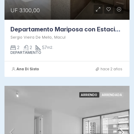
UF 3.100,00
Departamento Mariposa con Estacionamiento
Sergio Vieira De Mello, Macul
2
2
57
m2.
DEPARTAMENTO
Ana Di Sisto
hace 2 años
ARRIENDO
ARRENDADA