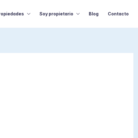
ropiedades
Soy propietario
Blog
Contacto