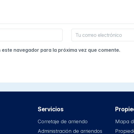
n este navegador para la próxima vez que comente.
Servicios
Propi
Corretaje de arriendo
Mapa d
Administración de arriendos
Propied