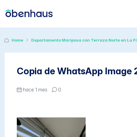
Home
Departamento Mariposa con Terraza Norte en La Fl
Copia de WhatsApp Image 20
hace 1 mes
0