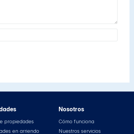
edades
Nosotros
e propiedades
Cómo funciona
ades en arriendo
Nuestros servicios