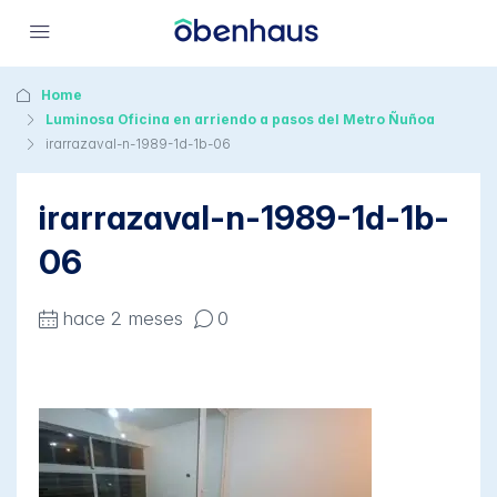
Home
Luminosa Oficina en arriendo a pasos del Metro Ñuñoa
irarrazaval-n-1989-1d-1b-06
irarrazaval-n-1989-1d-1b-
06
hace 2 meses
0