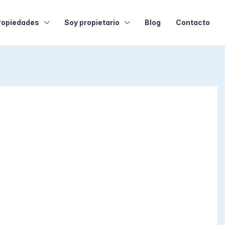
ropiedades
Soy propietario
Blog
Contacto