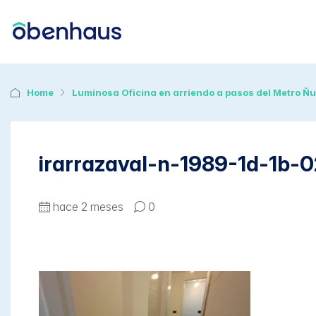
Home
Luminosa Oficina en arriendo a pasos del Metro Ñ
irarrazaval-n-1989-1d-1b-0
hace 2 meses
0