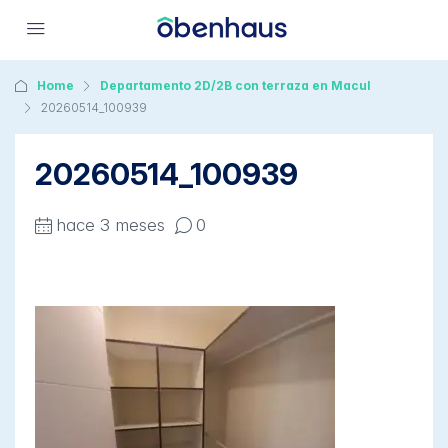
Home
Departamento 2D/2B con terraza en Macul
20260514_100939
20260514_100939
hace 3 meses
0