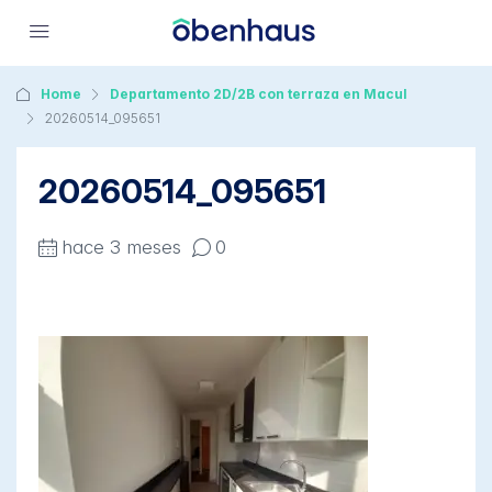
Home
Departamento 2D/2B con terraza en Macul
20260514_095651
20260514_095651
hace 3 meses
0