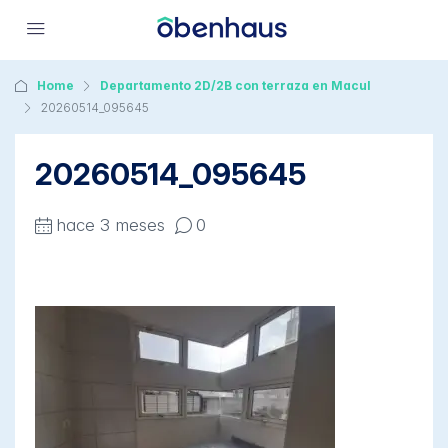
Home
Departamento 2D/2B con terraza en Macul
20260514_095645
20260514_095645
hace 3 meses
0