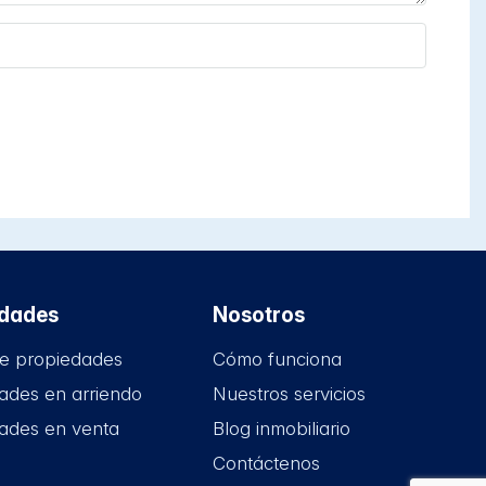
edades
Nosotros
e propiedades
Cómo funciona
ades en arriendo
Nuestros servicios
ades en venta
Blog inmobiliario
Contáctenos