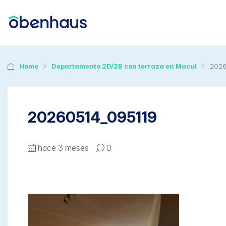
Home
Departamento 2D/2B con terraza en Macul
2026
20260514_095119
hace 3 meses
0