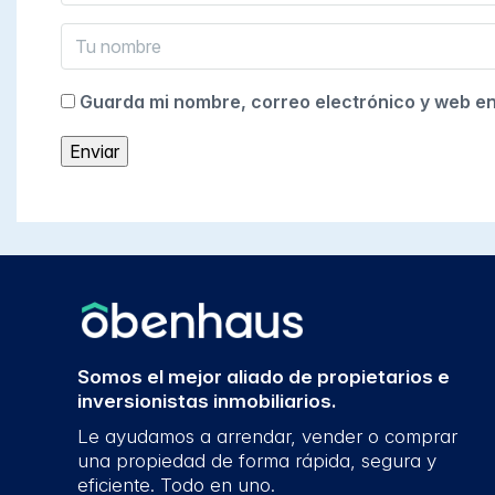
Guarda mi nombre, correo electrónico y web e
Somos el mejor aliado de propietarios e
inversionistas inmobiliarios.
Le ayudamos a arrendar, vender o comprar
una propiedad de forma rápida, segura y
eficiente. Todo en uno.