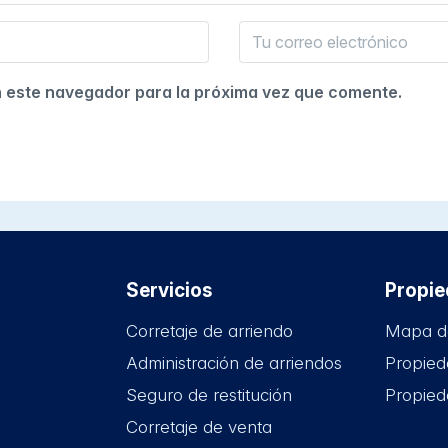
n este navegador para la próxima vez que comente.
Servicios
Propi
Corretaje de arriendo
Mapa d
Administración de arriendos
Propied
Seguro de restitución
Propied
Corretaje de venta