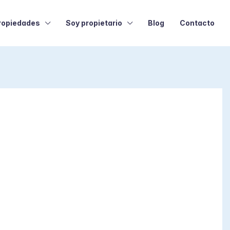
ropiedades
Soy propietario
Blog
Contacto