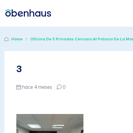
Home
Oficina De 5 Privados Cercano Al Palacio De La M
3
hace 4 meses
0