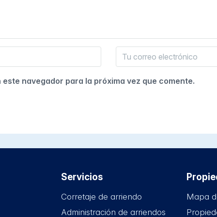
n este navegador para la próxima vez que comente.
Servicios
Propi
Corretaje de arriendo
Mapa d
Administración de arriendos
Propied