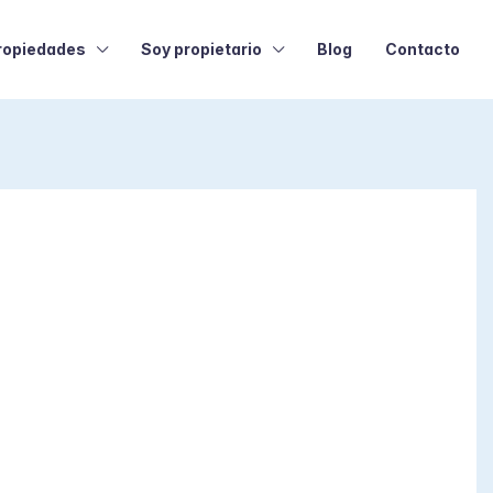
ropiedades
Soy propietario
Blog
Contacto