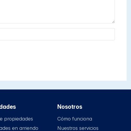
edades
Nosotros
e propiedades
Cómo funciona
ades en arriendo
Nuestros servicios