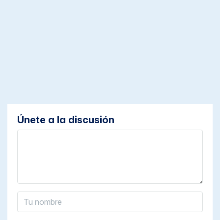
Únete a la discusión