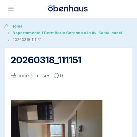
Home
Departamento 1 Dormitorio Cercano a la Av. Santa Isabel
20260318_111151
20260318_111151
hace 5 meses
0