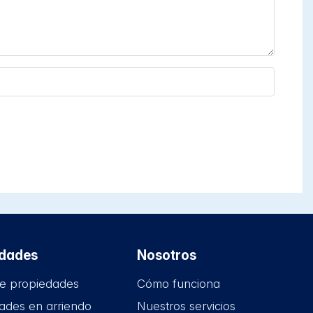
edades
Nosotros
e propiedades
Cómo funciona
ades en arriendo
Nuestros servicios