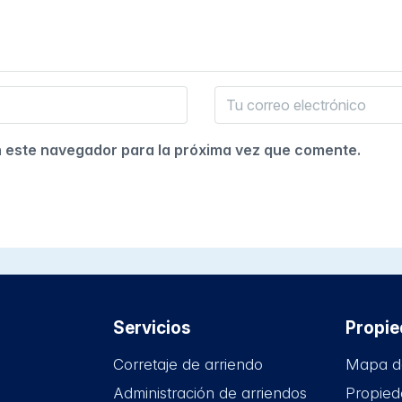
n este navegador para la próxima vez que comente.
Servicios
Propi
Corretaje de arriendo
Mapa d
Administración de arriendos
Propied