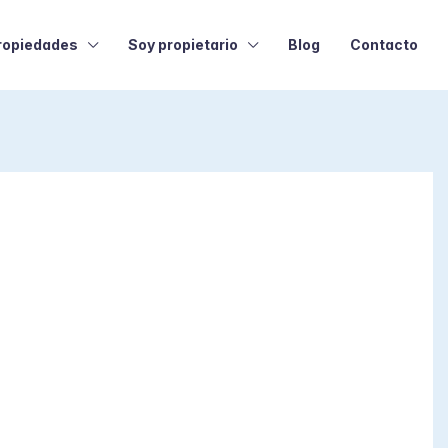
ropiedades
Soy propietario
Blog
Contacto