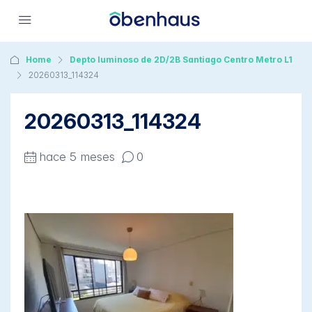
Home
Depto luminoso de 2D/2B Santiago Centro Metro L1
20260313_114324
20260313_114324
hace 5 meses
0