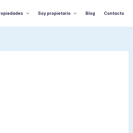
ropiedades
Soy propietario
Blog
Contacto