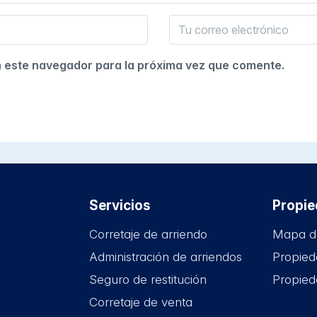
n este navegador para la próxima vez que comente.
Servicios
Propi
Corretaje de arriendo
Mapa d
Administración de arriendos
Propied
Seguro de restitución
Propied
Corretaje de venta