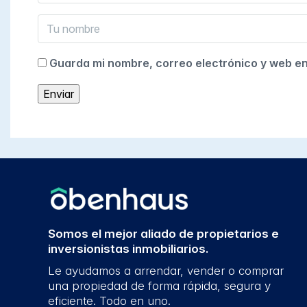
Guarda mi nombre, correo electrónico y web e
Somos el mejor aliado de propietarios e
inversionistas inmobiliarios.
Le ayudamos a arrendar, vender o comprar
una propiedad de forma rápida, segura y
eficiente. Todo en uno.