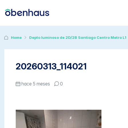
Home
Depto luminoso de 2D/2B Santiago Centro Metro L1
20260313_114021
hace 5 meses
0