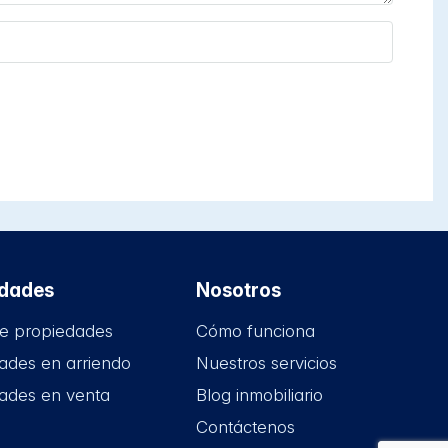
edades
Nosotros
e propiedades
Cómo funciona
ades en arriendo
Nuestros servicios
ades en venta
Blog inmobiliario
Contáctenos