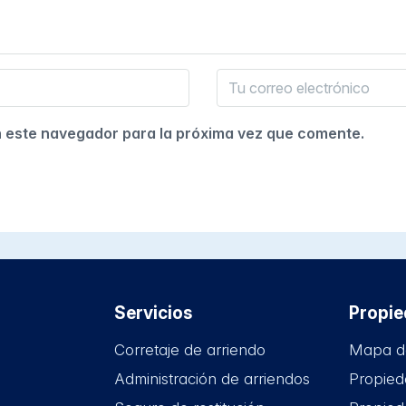
n este navegador para la próxima vez que comente.
Servicios
Propi
Corretaje de arriendo
Mapa d
Administración de arriendos
Propied