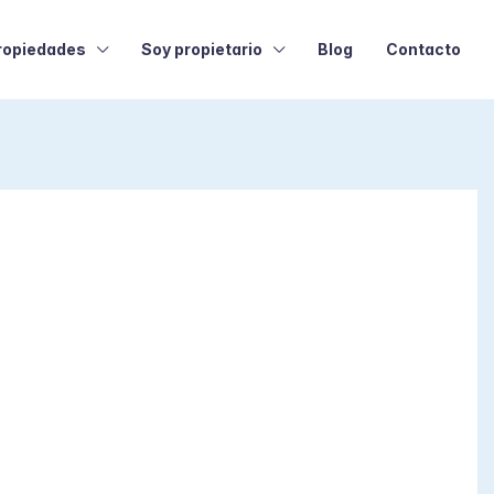
ropiedades
Soy propietario
Blog
Contacto