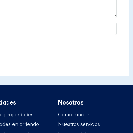
edades
Nosotros
e propiedades
Cómo funciona
ades en arriendo
Nuestros servicios