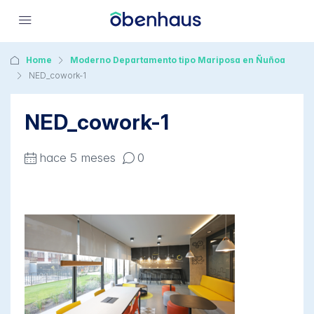
Home
Moderno Departamento tipo Mariposa en Ñuñoa
NED_cowork-1
NED_cowork-1
hace 5 meses
0