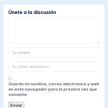
Únete a la discusión
Guarda mi nombre, correo electrónico y web
en este navegador para la próxima vez que
comente.