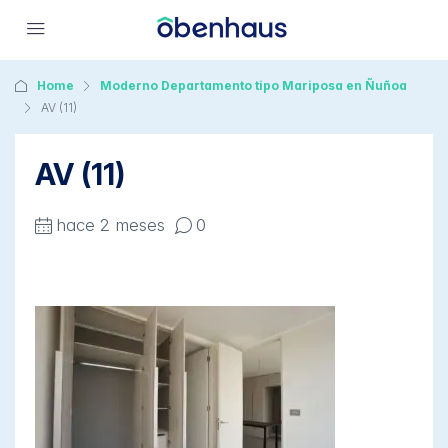
Home
Moderno Departamento tipo Mariposa en Ñuñoa
AV (11)
AV (11)
hace 2 meses
0