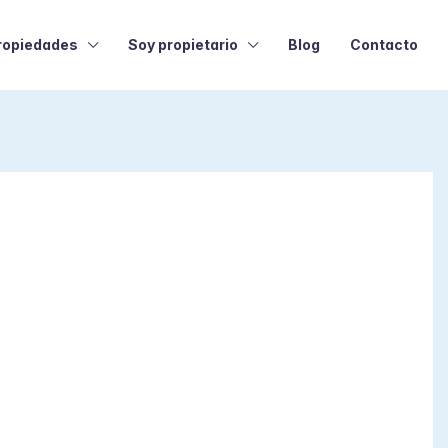
ropiedades
Soy propietario
Blog
Contacto