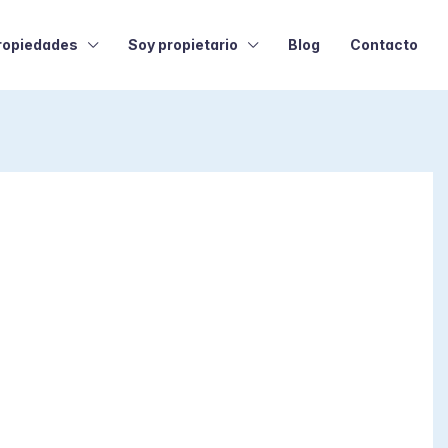
ropiedades
Soy propietario
Blog
Contacto