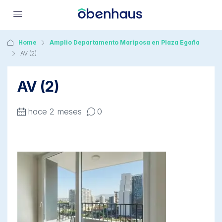
Home
Amplio Departamento Mariposa en Plaza Egaña
AV (2)
AV (2)
hace 2 meses
0