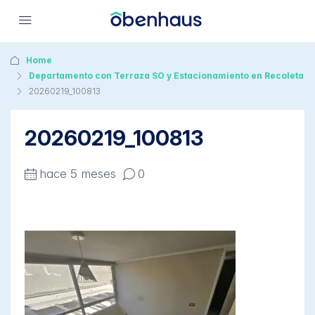
Home
Departamento con Terraza SO y Estacionamiento en Recoleta
20260219_100813
20260219_100813
hace 5 meses
0