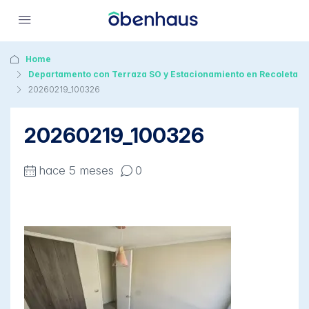
Home
Departamento con Terraza SO y Estacionamiento en Recoleta
20260219_100326
20260219_100326
hace 5 meses
0