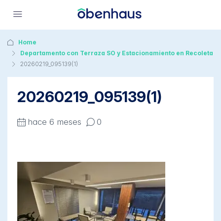
Home
Departamento con Terraza SO y Estacionamiento en Recoleta
20260219_095139(1)
20260219_095139(1)
hace 6 meses
0