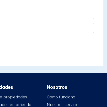
edades
Nosotros
e propiedades
Cómo funciona
ades en arriendo
Nuestros servicios