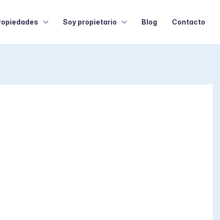
ropiedades
Soy propietario
Blog
Contacto