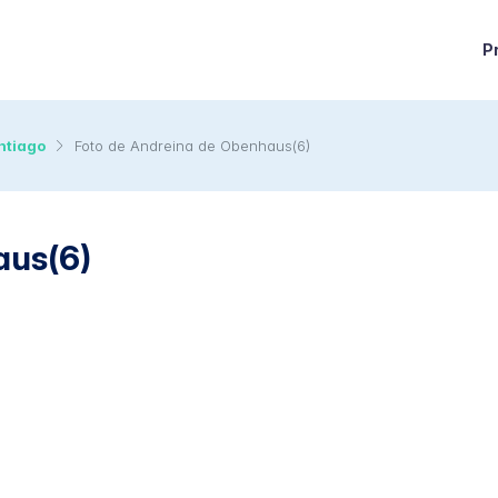
P
ntiago
Foto de Andreina de Obenhaus(6)
aus(6)