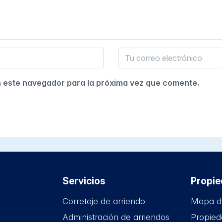
n este navegador para la próxima vez que comente.
Servicios
Propi
Corretaje de arriendo
Mapa d
Administración de arriendos
Propied