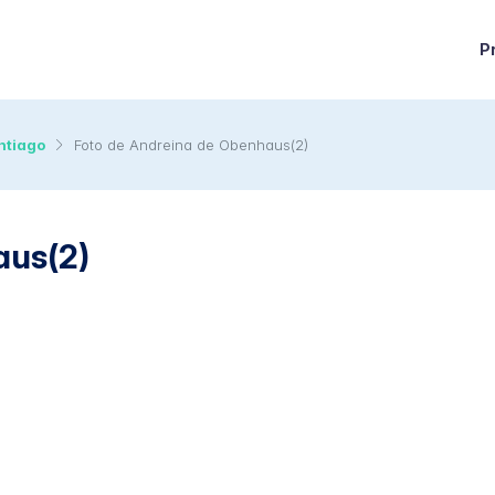
P
ntiago
Foto de Andreina de Obenhaus(2)
aus(2)