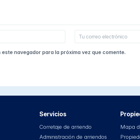
n este navegador para la próxima vez que comente.
Servicios
Propi
Corretaje de arriendo
Mapa d
Administración de arriendos
Propied