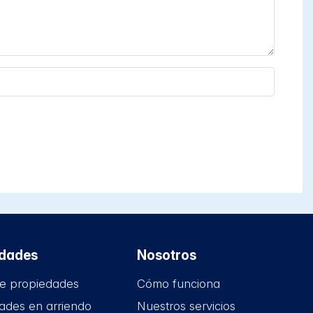
edades
Nosotros
e propiedades
Cómo funciona
ades en arriendo
Nuestros servicios