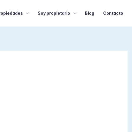
ropiedades
Soy propietario
Blog
Contacto