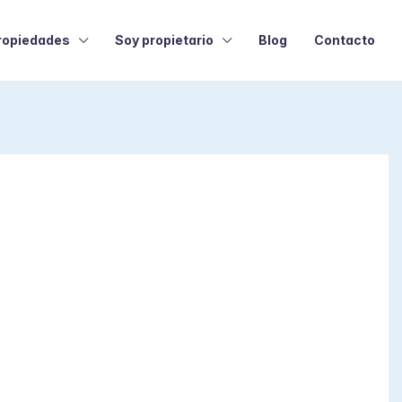
ropiedades
Soy propietario
Blog
Contacto