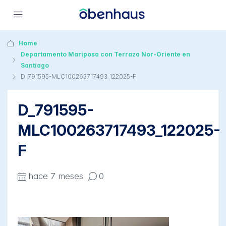
Home
Departamento Mariposa con Terraza Nor-Oriente en
Santiago
D_791595-MLC100263717493_122025-F
D_791595-
MLC100263717493_122025-
F
hace 7 meses
0