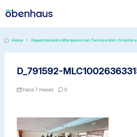
Home
Departamento Mariposa con Terraza Nor-Oriente e
D_791592-MLC1002636331
hace 7 meses
0