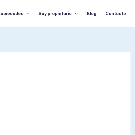
ropiedades
Soy propietario
Blog
Contacto