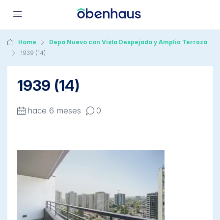
Home
Depa Nuevo con Vista Despejada y Amplia Terraza
1939 (14)
1939 (14)
hace 6 meses
0