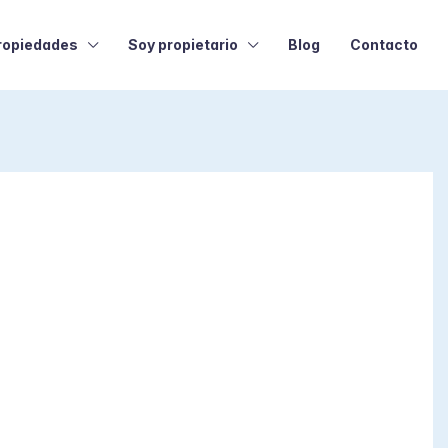
ropiedades
Soy propietario
Blog
Contacto